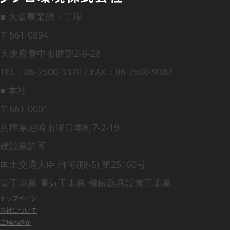
■ 大阪事業所・工場
〒561-0894
大阪府豊中市勝部2-6-28
TEL：06-7500-3370 / FAX：06-7500-9387
■ 本社
〒661-0001
兵庫県尼崎市塚口本町7-2-19
建設業許可
国土交通大臣 許可(般-5) 第25160号
管工事業 電気工事業 機械器具設置工事業
トップページ
当社について
工場の紹介