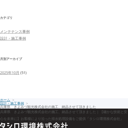
カテゴリ
メンテナンス事例
設計・施工事例
月別アーカイブ
2025年10月
(51)
ホーム
設計・施工事例
兵庫県 きよみづ観光株式会社の施工、納品させて頂きました
兵庫県 きよみづ観光株式会社の施工、納品させて頂きました | 【確かな技術と安
心を未来に】お客様により沿った排水処理設備をご提供「タシロ環境株式会社」