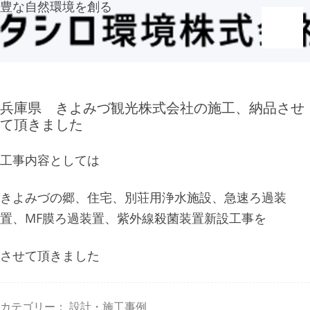
豊な自然環境を創る
兵庫県 きよみづ観光株式会社の施工、納品させ
て頂きました
工事内容としては
きよみづの郷、住宅、別荘用浄水施設、急速ろ過装
置、MF膜ろ過装置、紫外線殺菌装置新設工事を
させて頂きました
カテゴリー：
設計・施工事例